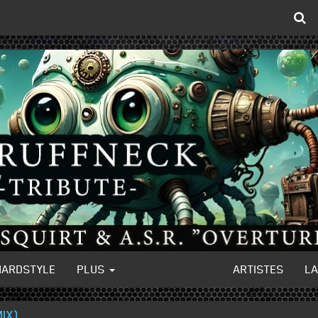
HARDSTYLE
PLUS
ARTISTES
L
IX)