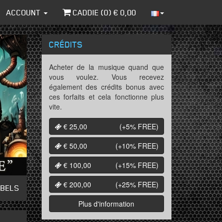
ACCOUNT
CADDIE (
0
) €
0,00
CRÉDITS
Acheter de la musique quand que
vous voulez. Vous recevez
également des crédits bonus avec
ces forfaits et cela fonctionne plus
vite.
€ 25,00
(+5%
FREE
)
€ 50,00
(+10%
FREE
)
€ 100,00
(+15%
FREE
)
€ 200,00
(+25%
FREE
)
ABELS
Plus d'information