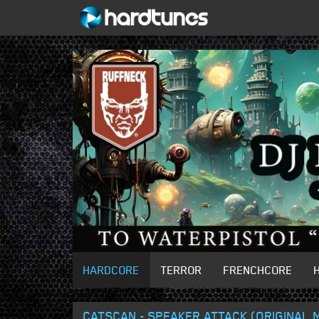
HARDCORE
TERROR
FRENCHCORE
CATSCAN - SPEAKER ATTACK (ORIGINAL M