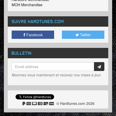
MOH Merchandise
SUIVRE HARDTUNES
.COM
Facebook
Twitter
BULLETIN
Abonnez-vous maintenant et recevez nos mises à jour.
© Hardtunes.com 2026