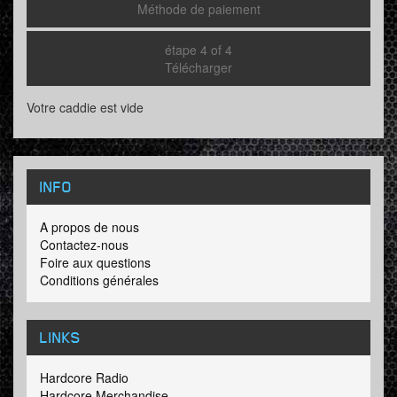
Méthode de paiement
étape 4 of 4
Télécharger
Votre caddie est vide
INFO
A propos de nous
Contactez-nous
Foire aux questions
Conditions générales
LINKS
Hardcore Radio
Hardcore Merchandise