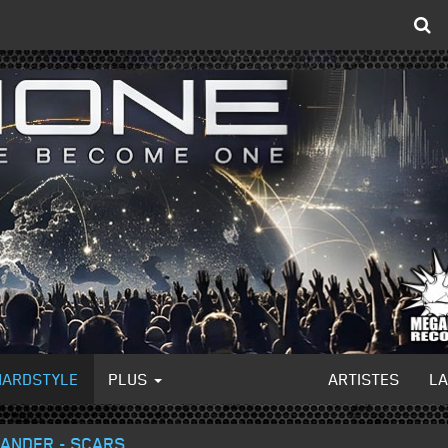
HARDSTYLE
PLUS
ARTISTES
L
XANDER - SCARS