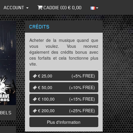
ACCOUNT
CADDIE (
0
) €
0,00
CRÉDITS
Acheter de la musique quand que
vous voulez. Vous recevez
également des crédits bonus avec
ces forfaits et cela fonctionne plus
vite.
€ 25,00
(+5%
FREE
)
€ 50,00
(+10%
FREE
)
€ 100,00
(+15%
FREE
)
€ 200,00
(+25%
FREE
)
ABELS
Plus d'information