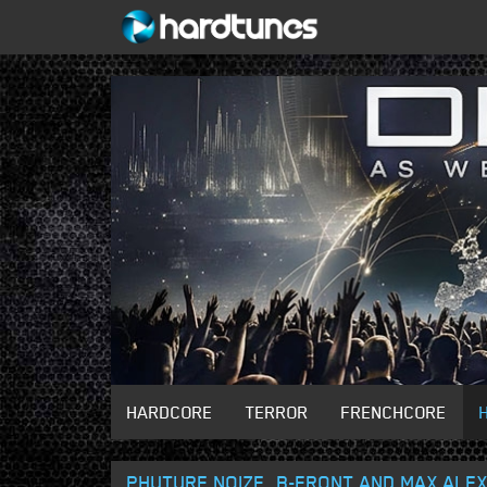
HARDCORE
TERROR
FRENCHCORE
PHUTURE NOIZE, B-FRONT AND MAX ALE