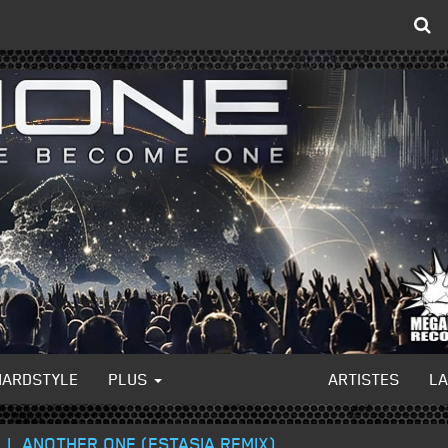
HARDSTYLE
PLUS
ARTISTES
L
LL ANOTHER ONE (ESTASIA REMIX)