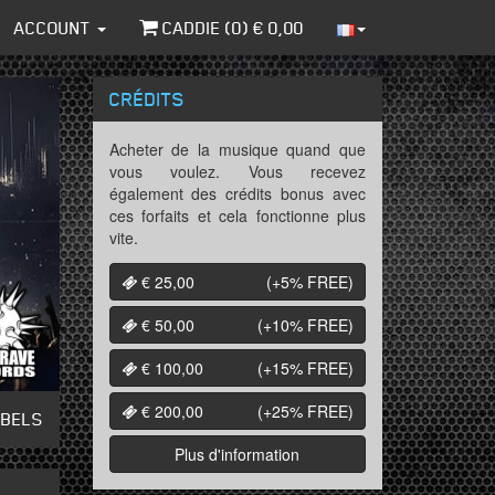
ACCOUNT
CADDIE (
0
) €
0,00
CRÉDITS
Acheter de la musique quand que
vous voulez. Vous recevez
également des crédits bonus avec
ces forfaits et cela fonctionne plus
vite.
€ 25,00
(+5%
FREE
)
€ 50,00
(+10%
FREE
)
€ 100,00
(+15%
FREE
)
€ 200,00
(+25%
FREE
)
ABELS
Plus d'information