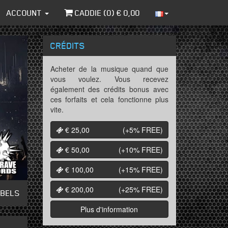
ACCOUNT
CADDIE (
0
) €
0,00
CRÉDITS
Acheter de la musique quand que
vous voulez. Vous recevez
également des crédits bonus avec
ces forfaits et cela fonctionne plus
vite.
€ 25,00
(+5%
FREE
)
€ 50,00
(+10%
FREE
)
€ 100,00
(+15%
FREE
)
€ 200,00
(+25%
FREE
)
ABELS
Plus d'information