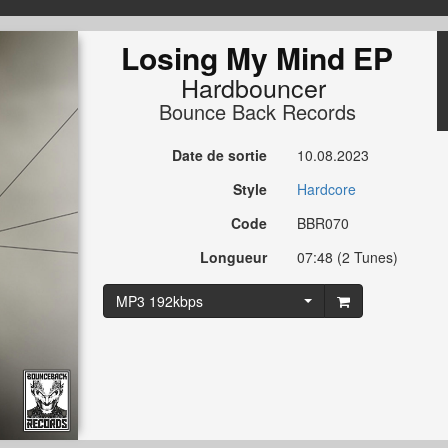
Losing My Mind EP
Hardbouncer
Bounce Back Records
Date de sortie
10.08.2023
Style
Hardcore
Code
BBR070
Longueur
07:48 (2 Tunes)
MP3 192kbps