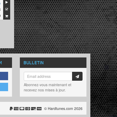
e
3
9
M
BULLETIN
Abonnez-vous maintenant et
recevez nos mises à jour.
© Hardtunes.com 2026