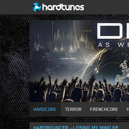
HARDCORE
TERROR
FRENCHCORE
HARDBOUNCER - LOSING MY MIND EP