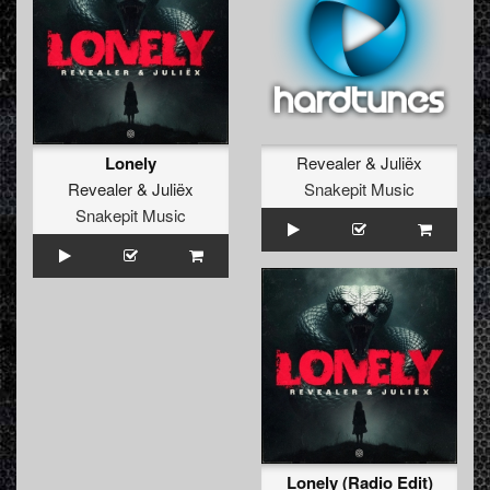
Lonely
Revealer
&
Juliëx
Revealer
&
Juliëx
Snakepit Music
Snakepit Music
Lonely (Radio Edit)