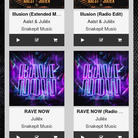
Illusion (Extended Mix)
Illusion (Radio Edit)
Aalst
&
Juliëx
Aalst
&
Juliëx
Snakepit Music
Snakepit Music
RAVE NOW
RAVE NOW (Radio Edit)
Juliëx
Juliëx
Snakepit Music
Snakepit Music