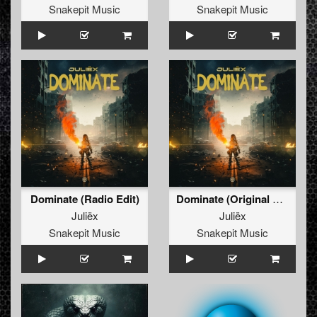
Snakepit Music
Snakepit Music
Dominate (Radio Edit)
Dominate (Original Mix)
Juliëx
Juliëx
Snakepit Music
Snakepit Music