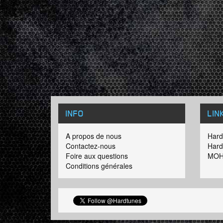
INFO
LIN
A propos de nous
Hard
Contactez-nous
Hard
Foire aux questions
MOH
Conditions générales