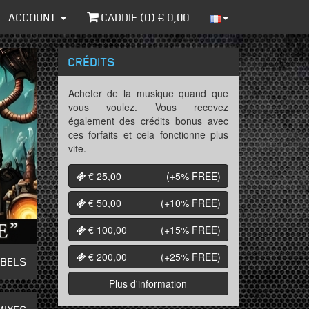
ACCOUNT
CADDIE (
0
) €
0,00
CRÉDITS
Acheter de la musique quand que
vous voulez. Vous recevez
également des crédits bonus avec
ces forfaits et cela fonctionne plus
vite.
€ 25,00
(+5%
FREE
)
€ 50,00
(+10%
FREE
)
€ 100,00
(+15%
FREE
)
€ 200,00
(+25%
FREE
)
ABELS
Plus d'information