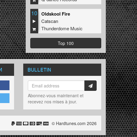
10
Oldskool Fire
Catscan
Thunderdome Music
Top 100
M
BULLETIN
Abonnez-vous maintenant et
recevez nos mises à jour.
© Hardtunes.com 2026