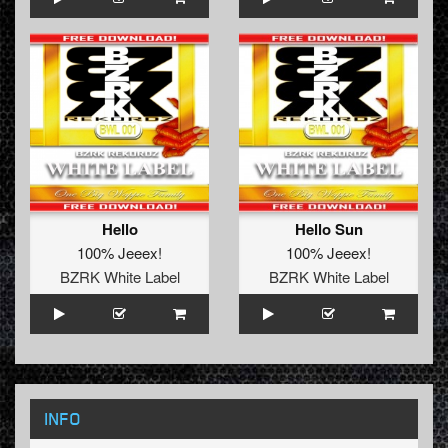
Hello
Hello Sun
100% Jeeex!
100% Jeeex!
BZRK White Label
BZRK White Label
INFO