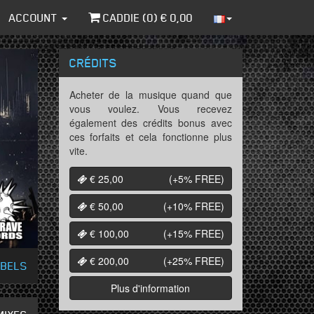
ACCOUNT
CADDIE (
0
) €
0,00
CRÉDITS
Acheter de la musique quand que
vous voulez. Vous recevez
également des crédits bonus avec
ces forfaits et cela fonctionne plus
vite.
€ 25,00
(+5%
FREE
)
€ 50,00
(+10%
FREE
)
€ 100,00
(+15%
FREE
)
€ 200,00
(+25%
FREE
)
ABELS
Plus d'information