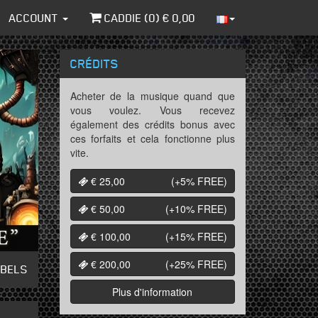
ACCOUNT
CADDIE (
0
) €
0,00
CRÉDITS
Acheter de la musique quand que
vous voulez. Vous recevez
également des crédits bonus avec
ces forfaits et cela fonctionne plus
vite.
€ 25,00
(+5%
FREE
)
€ 50,00
(+10%
FREE
)
€ 100,00
(+15%
FREE
)
€ 200,00
(+25%
FREE
)
ABELS
Plus d'information