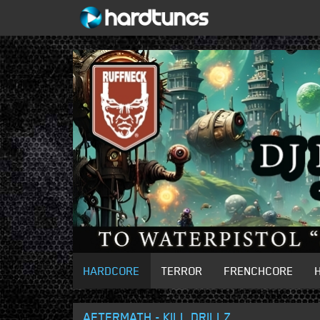
HARDCORE
TERROR
FRENCHCORE
AFTERMATH - KILL DRILLZ