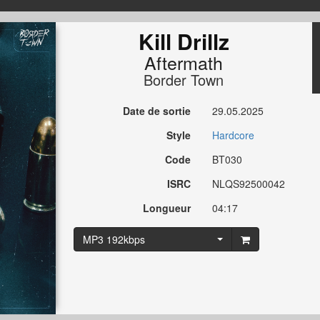
Kill Drillz
Aftermath
Border Town
Date de sortie
29.05.2025
Style
Hardcore
Code
BT030
ISRC
NLQS92500042
Longueur
04:17
MP3 192kbps