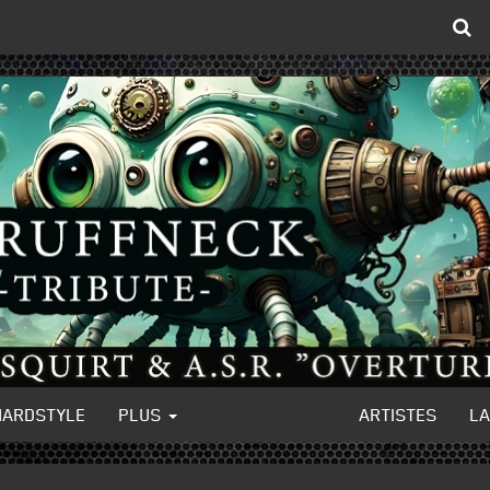
HARDSTYLE
PLUS
ARTISTES
L