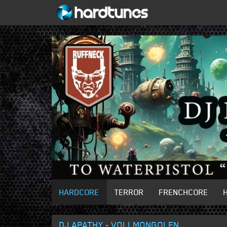
HARDCORE
TERROR
FRENCHCORE
DJ APATHY - VOLLMONGOLEN