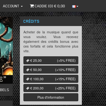
ACCOUNT
CADDIE (
0
) €
0,00
CRÉDITS
Acheter de la musique quand que
vous voulez. Vous recevez
également des crédits bonus avec
ces forfaits et cela fonctionne plus
vite.
€ 25,00
(+5%
FREE
)
€ 50,00
(+10%
FREE
)
€ 100,00
(+15%
FREE
)
€ 200,00
(+25%
FREE
)
ABELS
Plus d'information