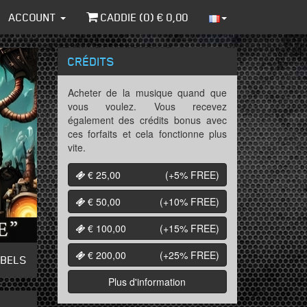
ACCOUNT
CADDIE (
0
) €
0,00
CRÉDITS
Acheter de la musique quand que
vous voulez. Vous recevez
également des crédits bonus avec
ces forfaits et cela fonctionne plus
vite.
€ 25,00
(+5%
FREE
)
€ 50,00
(+10%
FREE
)
€ 100,00
(+15%
FREE
)
€ 200,00
(+25%
FREE
)
ABELS
Plus d'information