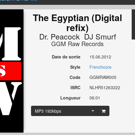
The Egyptian (Digital
refix)
Dr. Peacock DJ Smurf
GGM Raw Records
Date de sortie
15.06.2012
Style
Frenchcore
Code
GGMRAW005
ISRC
NLHR51263222
Longueur
06:01
MP3 192kbps