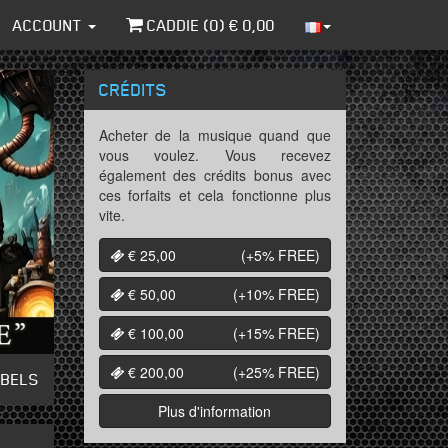
ACCOUNT
CADDIE (
0
) €
0,00
CRÉDITS
Acheter de la musique quand que
vous voulez. Vous recevez
également des crédits bonus avec
ces forfaits et cela fonctionne plus
vite.
€ 25,00
(+5%
FREE
)
€ 50,00
(+10%
FREE
)
€ 100,00
(+15%
FREE
)
€ 200,00
(+25%
FREE
)
ABELS
Plus d'information