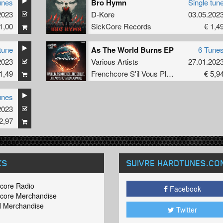
unes
Bro Hymn
Single tun
2023
D-Kore
03.05.202
1,00
SickCore Records
€ 1,4
tune
As The World Burns EP
6 Tune
2023
Various Artists
27.01.202
1,49
Frenchcore S'il Vous Plait! Records
€ 5,9
unes
2023
2,97
KS
SUIVRE HARDTUNES
.CO
core Radio
Facebook
core Merchandise
 Merchandise
Twitter