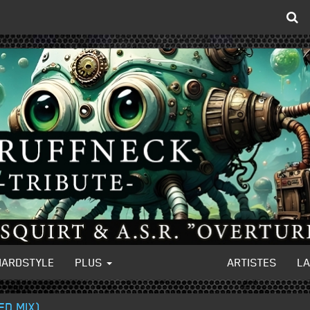
HARDSTYLE
PLUS
ARTISTES
L
ED MIX)