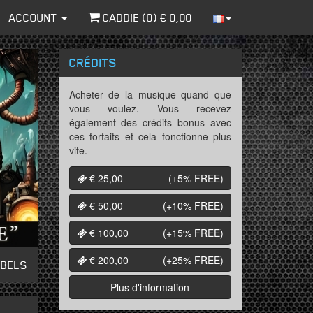
ACCOUNT
CADDIE (
0
) €
0,00
CRÉDITS
Acheter de la musique quand que
vous voulez. Vous recevez
également des crédits bonus avec
ces forfaits et cela fonctionne plus
vite.
€ 25,00
(+5%
FREE
)
€ 50,00
(+10%
FREE
)
€ 100,00
(+15%
FREE
)
€ 200,00
(+25%
FREE
)
ABELS
Plus d'information