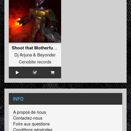
Shoot that Motherfuck (Original)
Dj Arjuna
&
Beyonder
Cenobite records
INFO
A propos de nous
Contactez-nous
Foire aux questions
Conditions générales