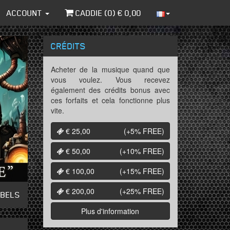
ACCOUNT
CADDIE (
0
) €
0,00
CRÉDITS
Acheter de la musique quand que
vous voulez. Vous recevez
également des crédits bonus avec
ces forfaits et cela fonctionne plus
vite.
€ 25,00
(+5%
FREE
)
€ 50,00
(+10%
FREE
)
€ 100,00
(+15%
FREE
)
€ 200,00
(+25%
FREE
)
ABELS
Plus d'information