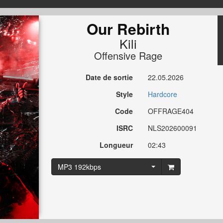
Our Rebirth
Kili
Offensive Rage
Date de sortie
22.05.2026
Style
Hardcore
Code
OFFRAGE404
ISRC
NLS202600091
Longueur
02:43
MP3 192kbps