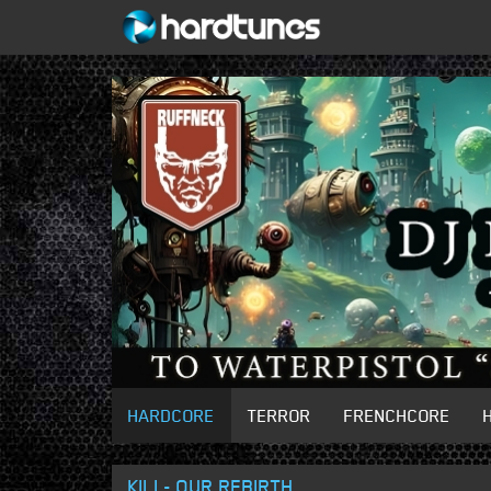
HARDCORE
TERROR
FRENCHCORE
KILI - OUR REBIRTH