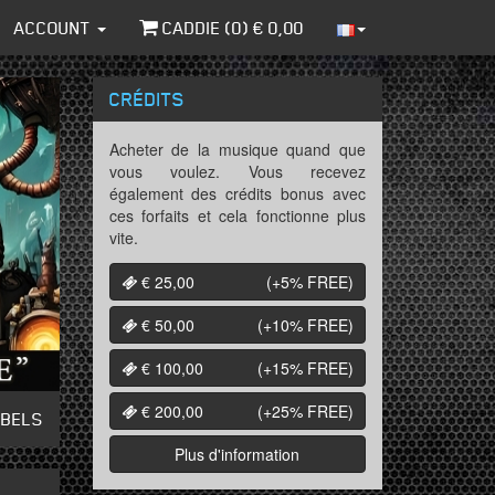
ACCOUNT
CADDIE (
0
) €
0,00
CRÉDITS
Acheter de la musique quand que
vous voulez. Vous recevez
également des crédits bonus avec
ces forfaits et cela fonctionne plus
vite.
€ 25,00
(+5%
FREE
)
€ 50,00
(+10%
FREE
)
€ 100,00
(+15%
FREE
)
€ 200,00
(+25%
FREE
)
ABELS
Plus d'information