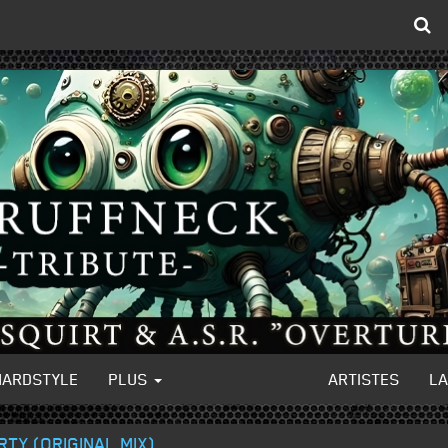
HARDSTYLE
PLUS
ARTISTES
L
RTY (ORIGINAL MIX)