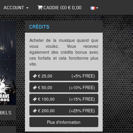
ACCOUNT
CADDIE (
0
) €
0,00
CRÉDITS
Acheter de la musique quand que
vous voulez. Vous recevez
également des crédits bonus avec
ces forfaits et cela fonctionne plus
vite.
€ 25,00
(+5%
FREE
)
€ 50,00
(+10%
FREE
)
€ 100,00
(+15%
FREE
)
€ 200,00
(+25%
FREE
)
ABELS
Plus d'information