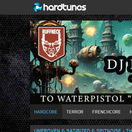
HARDCORE
TERROR
FRENCHCORE
UNPROVEN & SATIRIZED & SPITNOISE - 