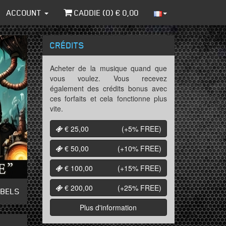
ACCOUNT
CADDIE (
0
) €
0,00
CRÉDITS
Acheter de la musique quand que
vous voulez. Vous recevez
également des crédits bonus avec
ces forfaits et cela fonctionne plus
vite.
€ 25,00
(+5%
FREE
)
€ 50,00
(+10%
FREE
)
€ 100,00
(+15%
FREE
)
€ 200,00
(+25%
FREE
)
ABELS
Plus d'information