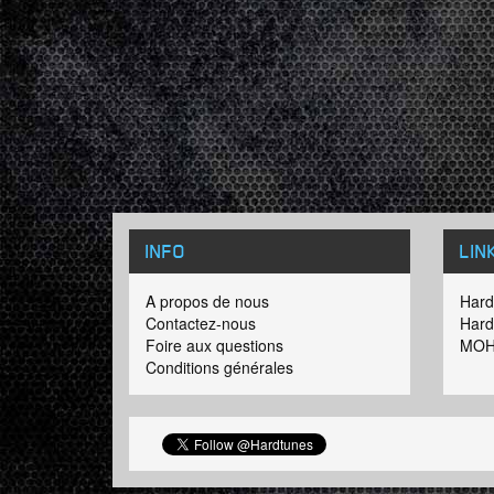
INFO
LIN
A propos de nous
Hard
Contactez-nous
Hard
Foire aux questions
MOH
Conditions générales