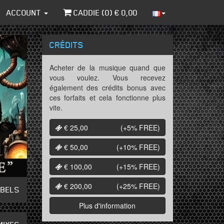
ACCOUNT
CADDIE (
0
) €
0,00
CRÉDITS
Acheter de la musique quand que
vous voulez. Vous recevez
également des crédits bonus avec
ces forfaits et cela fonctionne plus
vite.
€ 25,00
(+5%
FREE
)
€ 50,00
(+10%
FREE
)
€ 100,00
(+15%
FREE
)
€ 200,00
(+25%
FREE
)
ABELS
Plus d'information