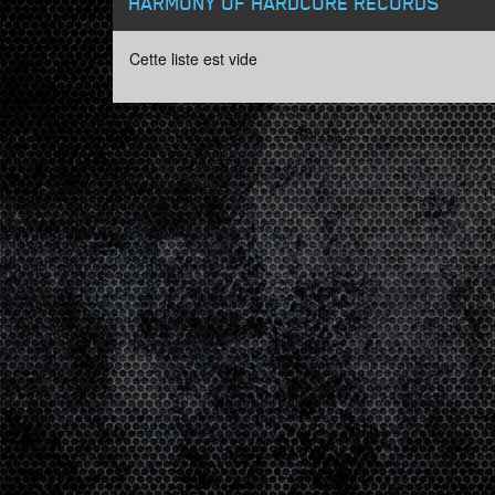
HARMONY OF HARDCORE RECORDS
Cette liste est vide