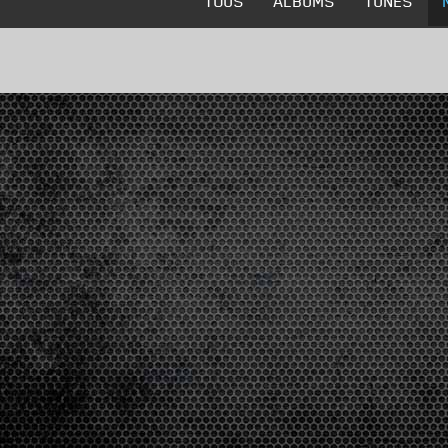
TOUS
ALBUMS
TUNES