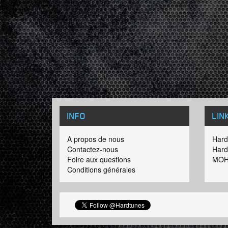
INFO
LIN
A propos de nous
Hard
Contactez-nous
Hard
Foire aux questions
MOH
Conditions générales