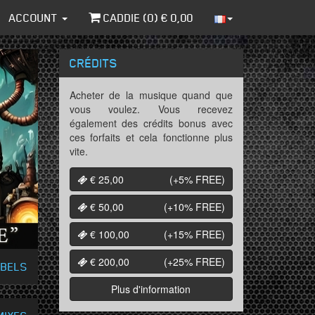
ACCOUNT
CADDIE (
0
) €
0,00
CRÉDITS
Acheter de la musique quand que
vous voulez. Vous recevez
également des crédits bonus avec
ces forfaits et cela fonctionne plus
vite.
€ 25,00
(+5%
FREE
)
€ 50,00
(+10%
FREE
)
€ 100,00
(+15%
FREE
)
€ 200,00
(+25%
FREE
)
ABELS
Plus d'information